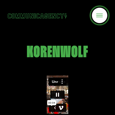
KORENWOLF