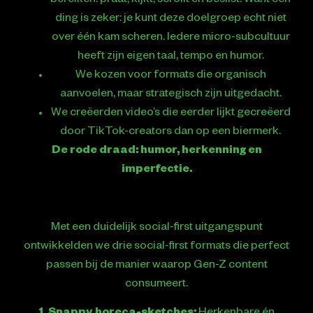
bereiken: praat, kijkt, scrollt en beslist. Want één
ding is zeker: je kunt deze doelgroep echt niet
over één kam scheren. Iedere micro-subcultuur
heeft zijn eigen taal, tempo en humor.
We kozen voor formats die organisch
aanvoelen, maar strategisch zijn uitgedacht.
We creëerden video’s die eerder lijkt gecreëerd
door TikTok-creators dan op een biermerk.
De rode draad: humor, herkenning en
imperfectie.
Met een duidelijk social-first uitgangspunt
ontwikkelden we drie social-first formats die perfect
passen bij de manier waarop Gen-Z content
consumeert.