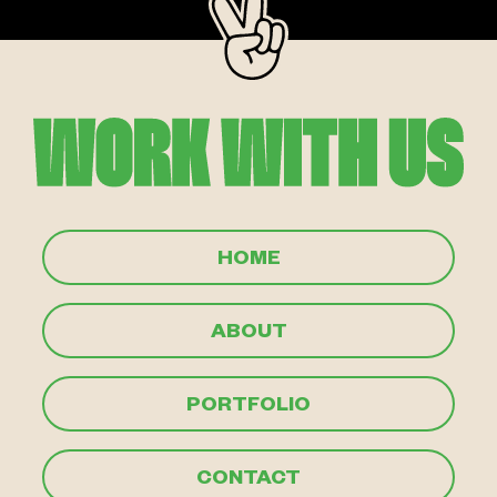
HOME
ABOUT
PORTFOLIO
CONTACT