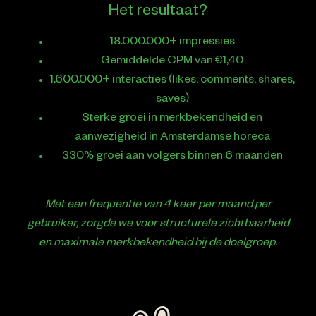
Het resultaat?
18.000.000+ impressies
Gemiddelde CPM van €1,40
1.600.000+ interacties (likes, comments, shares,
saves)
Sterke groei in merkbekendheid en
aanwezigheid in Amsterdamse horeca
330% groei aan volgers binnen 6 maanden
Met een frequentie van 4 keer per maand per
gebruiker, zorgde we voor structurele zichtbaarheid
en maximale merkbekendheid bij de doelgroep.